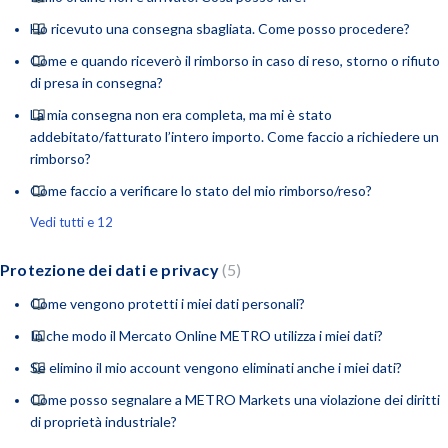
Ho ricevuto una consegna sbagliata. Come posso procedere?
Come e quando riceverò il rimborso in caso di reso, storno o rifiuto
di presa in consegna?
La mia consegna non era completa, ma mi è stato
addebitato/fatturato l’intero importo. Come faccio a richiedere un
rimborso?
Come faccio a verificare lo stato del mio rimborso/reso?
Vedi tutti e 12
Protezione dei dati e privacy
5
Come vengono protetti i miei dati personali?
In che modo il Mercato Online METRO utilizza i miei dati?
Se elimino il mio account vengono eliminati anche i miei dati?
Come posso segnalare a METRO Markets una violazione dei diritti
di proprietà industriale?