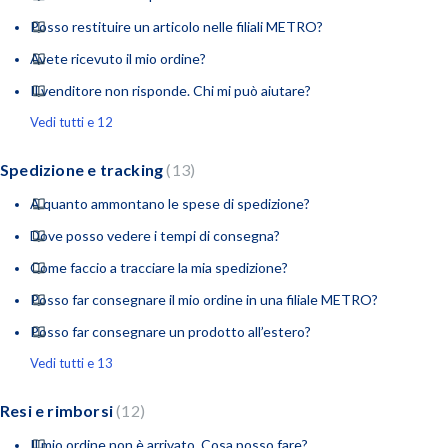
Posso restituire un articolo nelle filiali METRO?
Avete ricevuto il mio ordine?
Il venditore non risponde. Chi mi può aiutare?
Vedi tutti e 12
Spedizione e tracking
13
A quanto ammontano le spese di spedizione?
Dove posso vedere i tempi di consegna?
Come faccio a tracciare la mia spedizione?
Posso far consegnare il mio ordine in una filiale METRO?
Posso far consegnare un prodotto all’estero?
Vedi tutti e 13
Resi e rimborsi
12
Il mio ordine non è arrivato. Cosa posso fare?