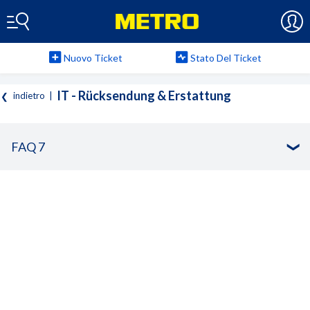
Nuovo Ticket
Stato Del Ticket
IT - Rücksendung & Erstattung
indietro
|
FAQ 7
Ja
Nein